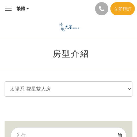
繁體
立即預訂
Toggle
navigation
房型介紹
Arrival