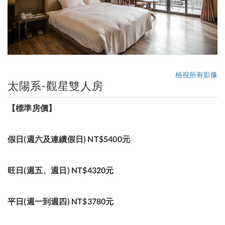
檢視所有影像
太陽系-觀星雙人房
【標準房價】
假日(週六及連續假日) NT$5400元
旺日(週五、週日) NT$4320元
平日(週一到週四) NT$3780元