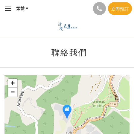
繁體
立即預訂
Toggle
navigation
聯絡我們
+
−