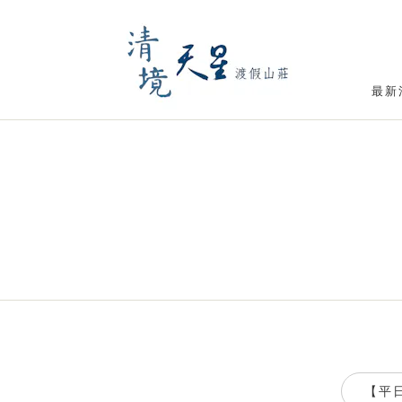
最新
【平