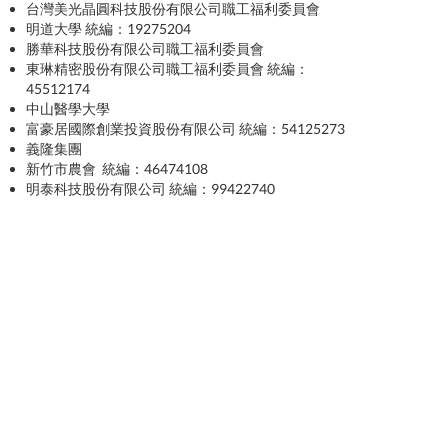
台灣美光晶圓科技股份有限公司職工福利委員會
明道大學 統編：19275204
勝華科技股份有限公司職工福利委員會
東琳精密股份有限公司職工福利委員會 統編：
45512174
中山醫學大學
富豪居國際創業投資股份有限公司 統編：54125273
義隆集團
新竹市農會 統編：46474108
明泰科技股份有限公司 統編：99422740