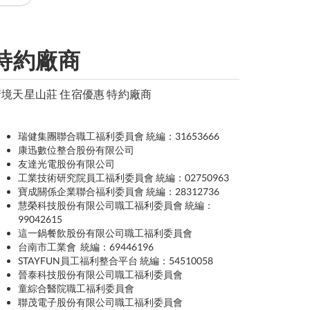
特約廠商
清境天星山莊 住宿優惠 特約廠商
瑞健集團聯合職工福利委員會 統編：31653666
康迅數位整合股份有限公司
友達光電股份有限公司
工業技術研究院員工福利委員會 統編：02750963
寶成關係企業聯合福利委員會 統編：28312736
慧榮科技股份有限公司職工福利委員會 統編：
99042615
這一鍋餐飲股份有限公司職工福利委員會
台南市工業會 統編：69446196
STAYFUN員工福利整合平台 統編：54510058
晉泰科技股份有限公司職工福利委員會
童綜合醫院職工福利委員會
聯茂電子股份有限公司職工福利委員會