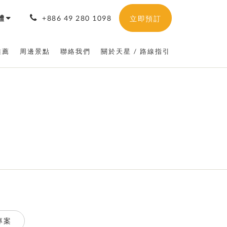
體
+886 49 280 1098
立即預訂
推薦
周邊景點
聯絡我們
關於天星 / 路線指引
專案